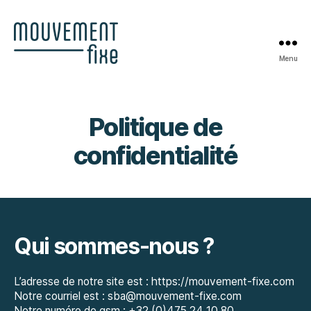
Menu
Mouvement-
Fixe
Politique de
confidentialité
Qui sommes-nous ?
L’adresse de notre site est : https://mouvement-fixe.com
Notre courriel est : sba@mouvement-fixe.com
Notre numéro de gsm : +32 (0)475 24 10 80